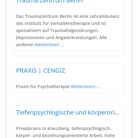
Trauma Zentrum Berlin
Das Traumazentrum Berlin ist eine Lehrambulanz
des Instituts für Verhaltenstherapie und ist
spezialisiert auf Traumafolgestörungen,
Depressionen und Angsterkrankungen. Alle
anderen
Weiterlesen …
Verhaltenstherapie
PRAXIS | CENGIZ
Praxis für Psychotherapie
Weiterlesen …
Tiefenpsychologisch fundierte Psychotherapie
Tiefenpsychlogische und körperorientierte Psychotherapie
Privatpraxis in Kreuzberg, tiefenpsychlogisch,
körper- und beziehungsorientierte Arbeit, hohe