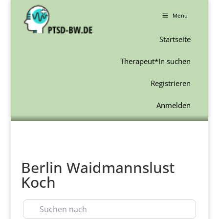
a
Menu
Startseite
Therapeut*In suchen
Registrieren
Anmelden
Berlin Waidmannslust
Koch
Suchen nach