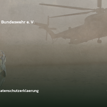
r Bundeswehr e. V.
atenschutzerklaerung