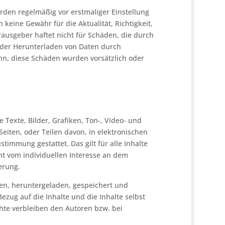
rden regelmäßig vor erstmaliger Einstellung
keine Gewähr für die Aktualität, Richtigkeit,
rausgeber haftet nicht für Schäden, die durch
oder Herunterladen von Daten durch
enn, diese Schäden wurden vorsätzlich oder
Texte, Bilder, Grafiken, Ton-, Video- und
eiten, oder Teilen davon, in elektronischen
immung gestattet. Das gilt für alle Inhalte
ht vom individuellen Interesse an dem
erung.
fen, heruntergeladen, gespeichert und
zug auf die Inhalte und die Inhalte selbst
hte verbleiben den Autoren bzw. bei