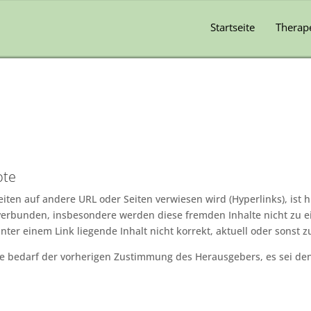
Startseite
Therap
ote
ten auf andere URL oder Seiten verwiesen wird (Hyperlinks), ist
verbunden, insbesondere werden diese fremden Inhalte nicht zu eig
inter einem Link liegende Inhalt nicht korrekt, aktuell oder sonst 
te bedarf der vorherigen Zustimmung des Herausgebers, es sei den