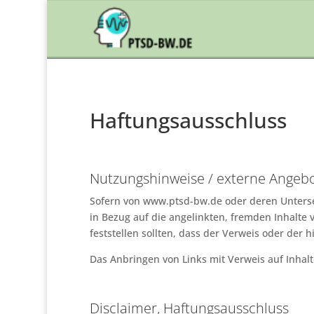
Haftungsausschluss
Nutzungshinweise / externe Angeb
Sofern von www.ptsd-bw.de oder deren Untersei
in Bezug auf die angelinkten, fremden Inhalte 
feststellen sollten, dass der Verweis oder der h
Das Anbringen von Links mit Verweis auf Inhal
Disclaimer, Haftungsausschluss