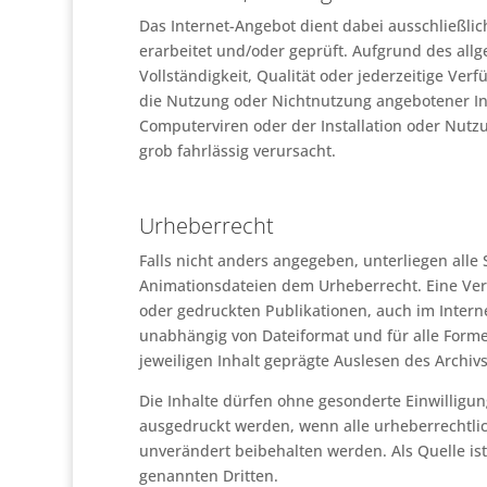
Das Internet-Angebot dient dabei ausschließlic
erarbeitet und/oder geprüft. Aufgrund des allg
Vollständigkeit, Qualität oder jederzeitige Ve
die Nutzung oder Nichtnutzung angebotener In
Computerviren oder der Installation oder Nutzu
grob fahrlässig verursacht.
Urheberrecht
Falls nicht anders angegeben, unterliegen alle
Animationsdateien dem Urheberrecht. Eine Vervi
oder gedruckten Publikationen, auch im Interne
unabhängig von Dateiformat und für alle Forme
jeweiligen Inhalt geprägte Auslesen des Archi
Die Inhalte dürfen ohne gesonderte Einwilligun
ausgedruckt werden, wenn alle urheberrechtlic
unverändert beibehalten werden. Als Quelle is
genannten Dritten.