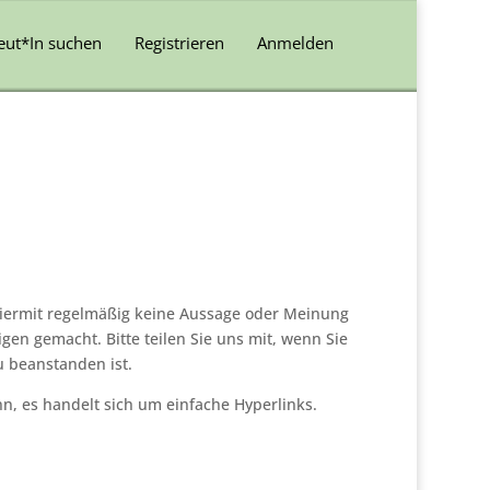
eut*In suchen
Registrieren
Anmelden
 hiermit regelmäßig keine Aussage oder Meinung
en gemacht. Bitte teilen Sie uns mit, wenn Sie
zu beanstanden ist.
n, es handelt sich um einfache Hyperlinks.