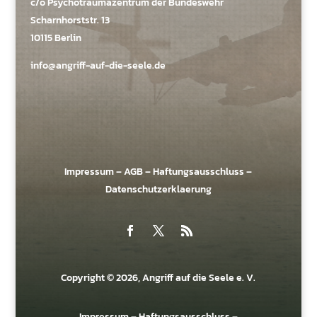
c/o Psychotraumazentrum der Bundeswehr
Scharnhorststr. 13
10115 Berlin
info@angriff-auf-die-seele.de
Impressum
–
AGB
–
Haftungsausschluss
–
Datenschutzerklaerung
Copyright © 2026, Angriff auf die Seele e. V.
Impressum
–
Haftungsausschluss
–