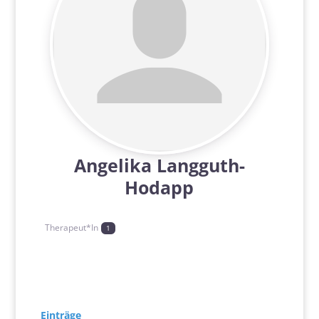
Angelika Langguth-
Hodapp
Therapeut*In
1
Einträge