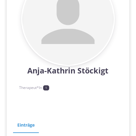
Anja-Kathrin Stöckigt
Therapeut*In
1
Einträge