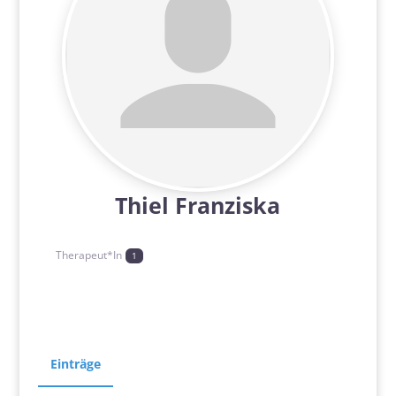
Thiel Franziska
Therapeut*In
1
Einträge