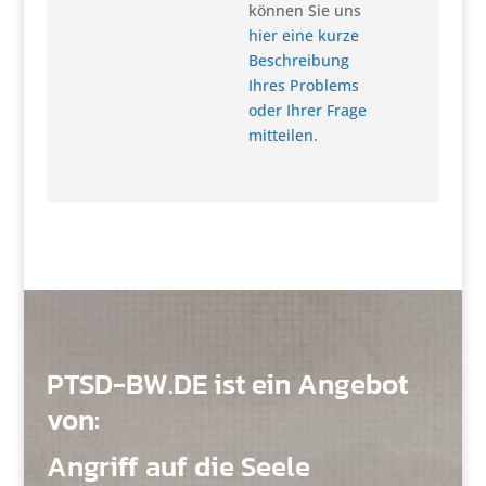
können Sie uns
hier eine kurze
Beschreibung
Ihres Problems
oder Ihrer Frage
mitteilen
.
PTSD-BW.DE ist ein Angebot
von:
Angriff auf die Seele