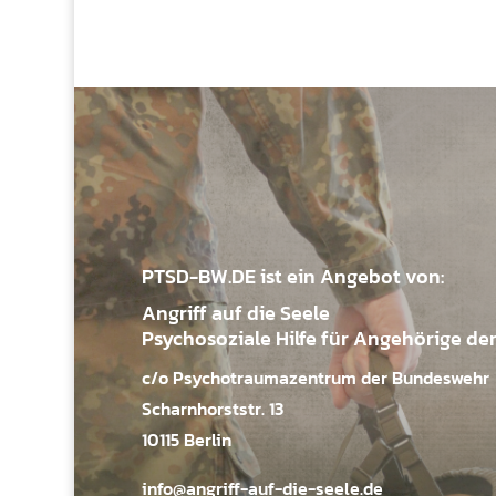
PTSD-BW.DE ist ein Angebot von:
Angriff auf die Seele
Psychosoziale Hilfe für Angehörige de
c/o Psychotraumazentrum der Bundeswehr
Scharnhorststr. 13
10115 Berlin
info@angriff-auf-die-seele.de