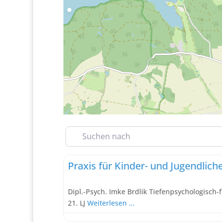
Suchen nach
Tiefenpsychologisch fundierte Psychotherapie
Praxis für Kinder- und Jugendlic
Dipl.-Psych. Imke Brdlik Tiefenpsychologisch-
21. LJ
Weiterlesen …