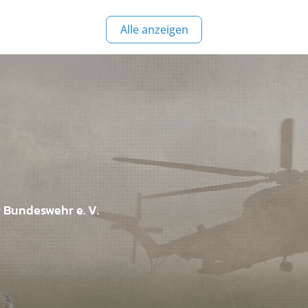
Alle anzeigen
r Bundeswehr e. V.