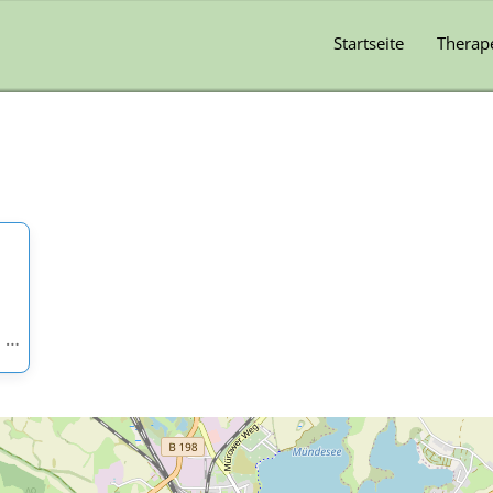
Startseite
Therap
TIEFENPSYCHOLOGISCH FUNDIERTE PSYCHOTHERAPIE