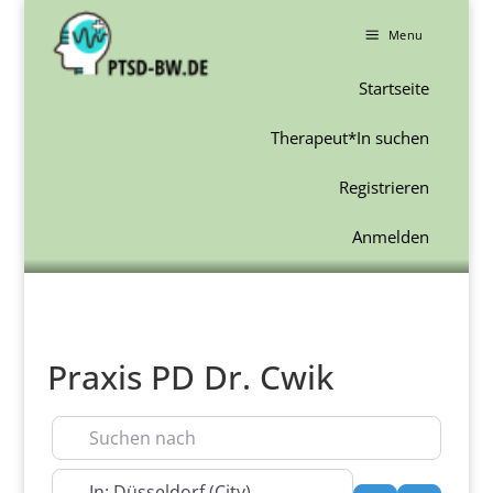
a
Menu
Startseite
Therapeut*In suchen
Registrieren
Anmelden
Praxis PD Dr. Cwik
Suchen nach
In der Nähe