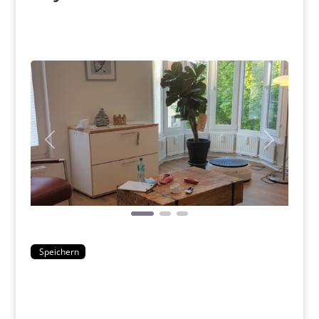
Vorheriges
Nächstes
Speichern