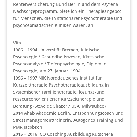
Rentenversicherung Bund Berlin und dem Psyrena
Nachsorgeprogramm, biete ich ein Therapieangebot
für Menschen, die in stationärer Psychotherapie und
psychosomatischen Kliniken waren, an.
Vita
1986 – 1994 Universität Bremen, Klinische
Psychologie / Gesundheitswesen, Klassische
Psychoanalyse / Tiefenpsychologie, Diplom in
Psychologie, am 27. Januar. 1994
1996 – 1997 NIK Norddeutsches Institut für
Kurzzeittherapie Psychotherapieausbildung in
Systemischer Familientherapie, lösungs-und
ressourcenorientierter Kurzzeittherapie und
Beratung (Steve de Shazer / USA, Milwaukee)
2014 Ahab Akademie Berlin, Entspannungscoach und
Stressmanagementtrainerin, Autogenes Training und
PMR Jacobson
2015 – 2016 ICO Coaching Ausbildung Kutschera