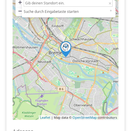
+
−
Suche durch Eingabetaste starten
Leaflet
| Map data ©
OpenStreetMap
contributors