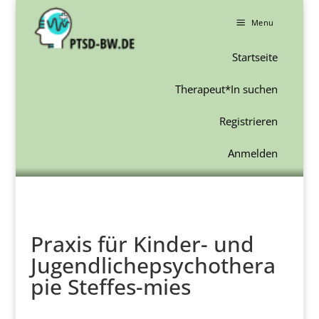
a
Menu
Startseite
Therapeut*In suchen
Registrieren
Anmelden
Praxis für Kinder- und
Jugendlichepsychothera
pie Steffes-mies