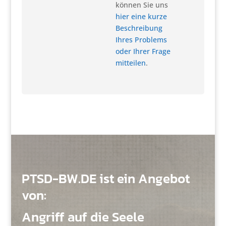
können Sie uns
hier eine kurze
Beschreibung
Ihres Problems
oder Ihrer Frage
mitteilen
.
PTSD-BW.DE ist ein Angebot
von:
Angriff auf die Seele