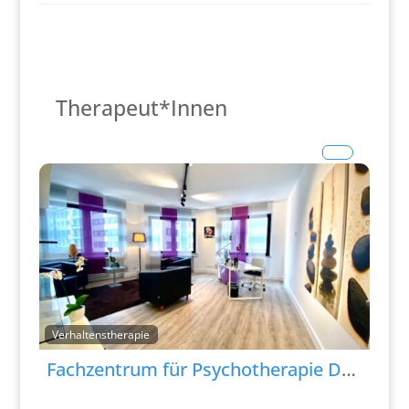
Therapeut*Innen
Verhaltenstherapie
Fachzentrum für Psychotherapie Düsseldorf – Vertragspraxis der Bundeswehr