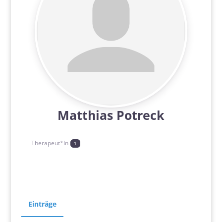
Matthias Potreck
Therapeut*In
1
Einträge