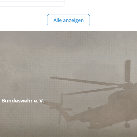
Alle anzeigen
r Bundeswehr e. V.