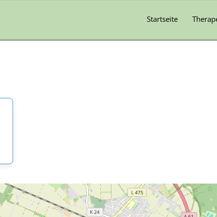
Startseite
Therap