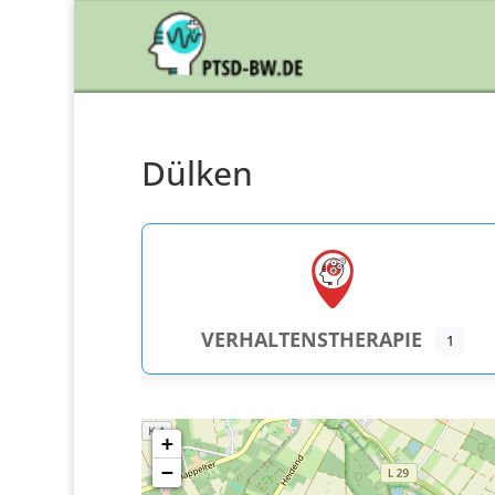
Dülken
VERHALTENSTHERAPIE
1
+
−