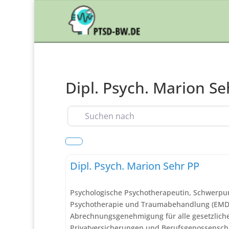
Dipl. Psych. Marion Se
Suchen nach
Tiefenpsychologisch fundierte Psychotherapie
Dipl. Psych. Marion Sehr PP
Psychologische Psychotherapeutin, Schwerpun
Psychotherapie und Traumabehandlung (EMD
Abrechnungsgenehmigung für alle gesetzlich
Privatversicherungen und Berufsgenossenscha